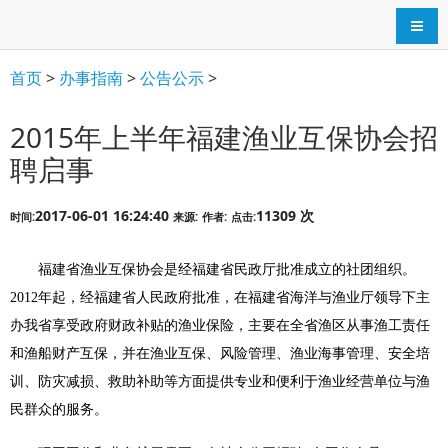
导航
首页
>
办事指南
>
公告公示
>
2015年上半年福建渔业互保协会招
聘启事
2017-06-01 16:24:40
11309 次
时间:
来源:
作者:
点击:
福建省渔业互保协会是经福建省民政厅批准成立的社团组织。
2012
年起，经福建省人民政府批准，在福建省海洋与渔业厅领导下主
办我省享受政府财政补贴的渔业保险，主要在全省渔区从事渔工责任
和渔船财产互保，并在渔业互保、风险管理、渔业海事管理、安全培
训、防灾减损、救助补助等方面提供专业和便利于渔业经营单位与渔
民群众的服务。