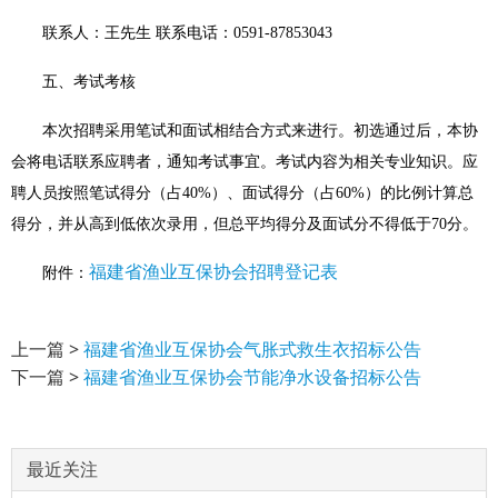
联系人：王先生
联系电话：
0591-87853043
五、考试考核
本次招聘采用笔试和面试相结合方式来进行。初选通过后，本协
会将电话联系应聘者，通知考试事宜。考试内容为相关专业知识。应
聘人员按照笔试得分（占
40%
）、面试得分（占
60%
）的比例计算总
得分，并从高到低依次录用，但总平均得分及面试分不得低于
70
分。
福建省渔业互保协会招聘登记表
附件：
上一篇 >
福建省渔业互保协会气胀式救生衣招标公告
下一篇 >
福建省渔业互保协会节能净水设备招标公告
最近关注