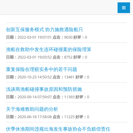
导航
创新互保服务模式 协力施救遇险船只
日期：
2022-03-01 19:07:01
点击：
9030
好评：
0
渔船在救助中发生连环碰撞案的保险理算
日期：
2022-03-01 19:03:52
点击：
8752
好评：
0
重复保险在理赔实务中的若干问题
日期：
2020-10-23 14:50:52
点击：
13461
好评：
0
浅谈商渔船碰撞事故原因和预防措施
日期：
2020-09-14 07:59:07
点击：
11393
好评：
0
关于海难救助问题的分析
日期：
2020-06-18 17:58:08
点击：
11225
好评：
0
伏季休渔期间违规出海发生事故协会不负赔偿责任