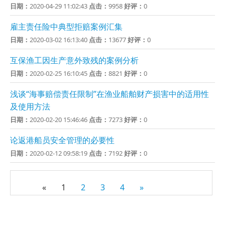
日期：
2020-04-29 11:02:43
点击：
9958
好评：
0
雇主责任险中典型拒赔案例汇集
日期：
2020-03-02 16:13:40
点击：
13677
好评：
0
互保渔工因生产意外致残的案例分析
日期：
2020-02-25 16:10:45
点击：
8821
好评：
0
浅谈“海事赔偿责任限制”在渔业船舶财产损害中的适用性
及使用方法
日期：
2020-02-20 15:46:46
点击：
7273
好评：
0
论返港船员安全管理的必要性
日期：
2020-02-12 09:58:19
点击：
7192
好评：
0
«
1
2
3
4
»