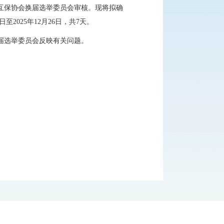
互保协会换届选举委员会审核。现将拟确
日至
2025年12月
26
日，共
7天。
届选举委员会反映有关问题。