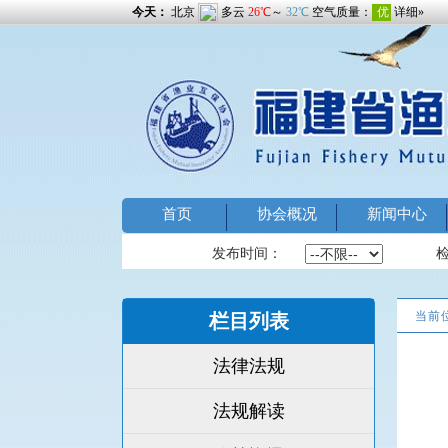
首页
协会概况
新闻中心
发布时间：
当前
栏目列表
法律法规
法规解读