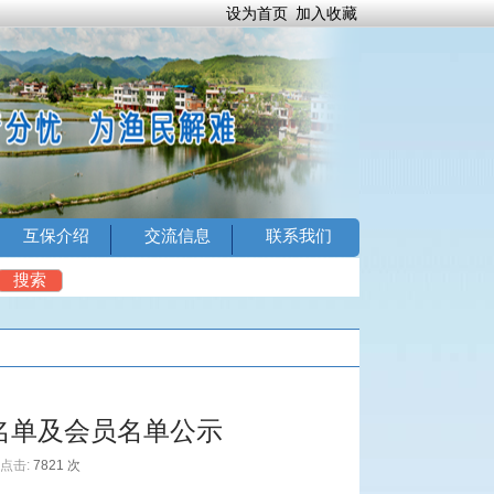
设为首页
加入收藏
互保介绍
交流信息
联系我们
4
搜索
名单及会员名单公示
点击:
7821 次