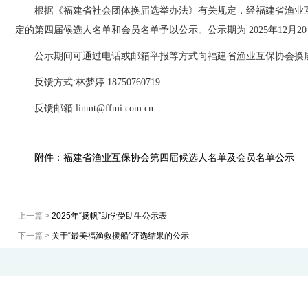
根据《福建省社会团体换届选举办法》有关规定，经福建省渔业
定的第四
届候选人名单和会员名单予以公示。公示期为
2025年
12月20
公示期间可通过电话或邮箱举报等方式向福建省渔业互保协会换
反馈方式
:
林梦婷
18750760719
反馈邮箱
:linmt@ffmi.com.cn
附件：福建省渔业互保协会第四届候选人名单及会员名单公示
上一篇 >
2025年“扬帆”助学受助生公示表
下一篇 >
关于“最美福渔救援船”评选结果的公示