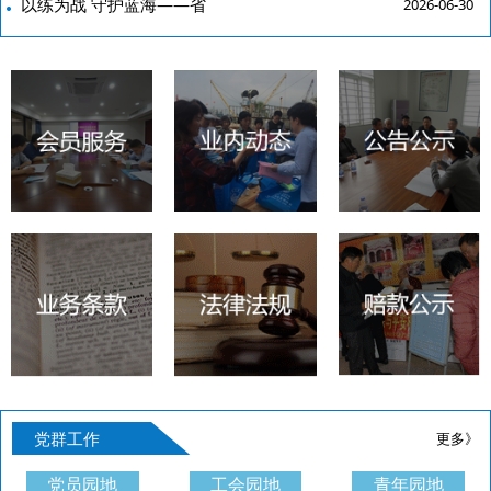
以练为战 守护蓝海——省
2026-06-30
党群工作
更多》
党员园地
工会园地
青年园地