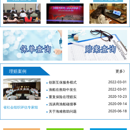
理赔案例
更多》
2022-03-01
创新互保服务模式
2022-03-01
渔船在救助中发生
2020-10-23
重复保险在理赔实
2020-09-14
浅谈商渔船碰撞事
省社会组织评估专家组
2020-06-18
关于海难救助问题