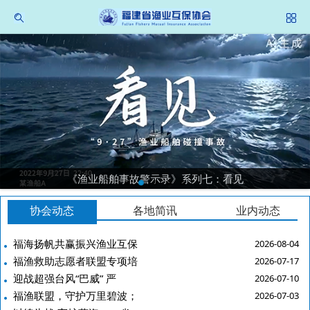
《渔业船舶事故警示录》系列七：看见
协会动态
各地简讯
业内动态
福海扬帆共赢振兴渔业互保
2026-08-04
福渔救助志愿者联盟专项培
2026-07-17
迎战超强台风“巴威” 严
2026-07-10
福渔联盟，守护万里碧波；
2026-07-03